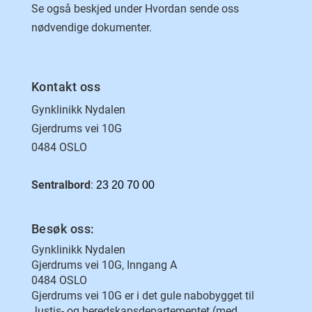
Se også beskjed under Hvordan sende oss
nødvendige dokumenter.
Kontakt oss
Gynklinikk Nydalen
Gjerdrums vei 10G
0484 OSLO
Sentralbord
:
23 20 70 00
Besøk oss:
Gynklinikk Nydalen
Gjerdrums vei 10G, Inngang A
0484 OSLO
Gjerdrums vei 10G er i det gule nabobygget til
Justis- og beredskapsdepartementet (med